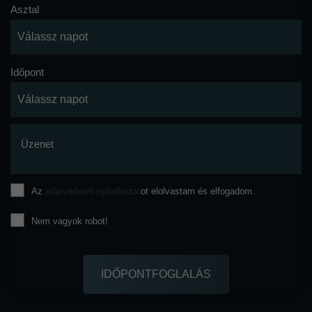
Asztal
Időpont
Üzenet
Az
adatvédelmi nyilatkozat
ot elolvastam és elfogadom.
Nem vagyok robot!
IDŐPONTFOGLALÁS