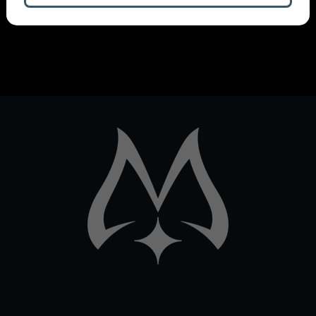
További bejegyzések