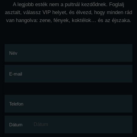
A legjobb esték nem a pultnál kezdődnek. Foglalj
asztalt, válassz VIP helyet, és élvezd, hogy minden rád
van hangolva: zene, fények, koktélok… és az éjszaka.
Név
E-mail
Telefon
Dátum