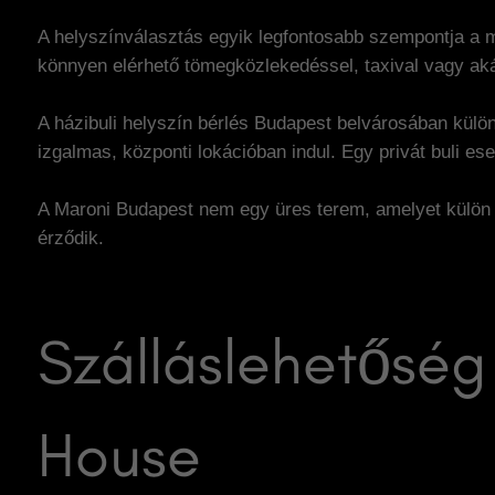
A helyszínválasztás egyik legfontosabb szempontja a 
könnyen elérhető tömegközlekedéssel, taxival vagy ak
A házibuli helyszín bérlés Budapest belvárosában kül
izgalmas, központi lokációban indul. Egy privát buli 
A Maroni Budapest nem egy üres terem, amelyet külön ke
érződik.
Szálláslehetőség
House