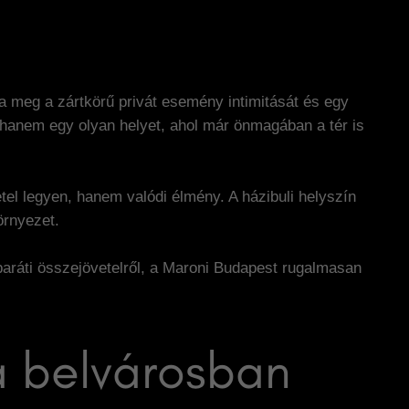
a meg a zártkörű privát esemény intimitását és egy
 hanem egy olyan helyet, ahol már önmagában a tér is
tel legyen, hanem valódi élmény. A házibuli helyszín
örnyezet.
baráti összejövetelről, a Maroni Budapest rugalmasan
a belvárosban